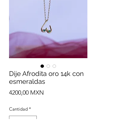
Dije Afrodita oro 14k con
esmeraldas
Precio
4200,00 MXN
Cantidad
*