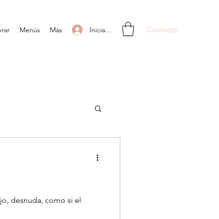
Contacto
Iniciar sesión
rar
Menús
Más
ejo, desnuda, como si el