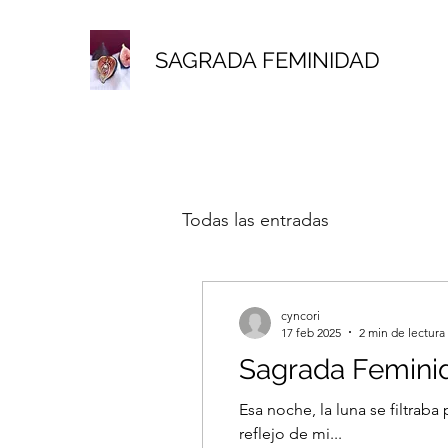
SAGRADA FEMINIDAD
Todas las entradas
cyncori
17 feb 2025
2 min de lectura
Sagrada Feminid
Esa noche, la luna se filtrab
reflejo de mi...