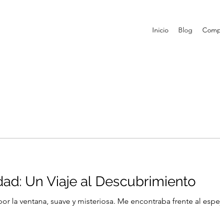
Inicio
Blog
Comp
ad: Un Viaje al Descubrimiento
a por la ventana, suave y misteriosa. Me encontraba frente al esp